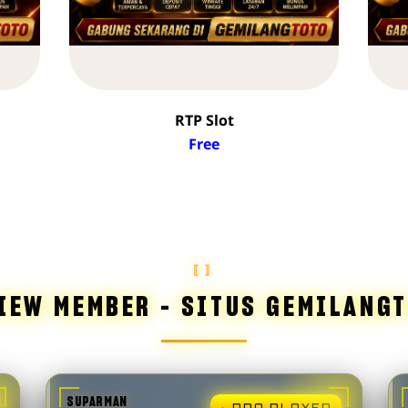
RTP Slot
Free
IEW MEMBER – SITUS GEMILANG
SUPARMAN
⟁ PRO PLAYER