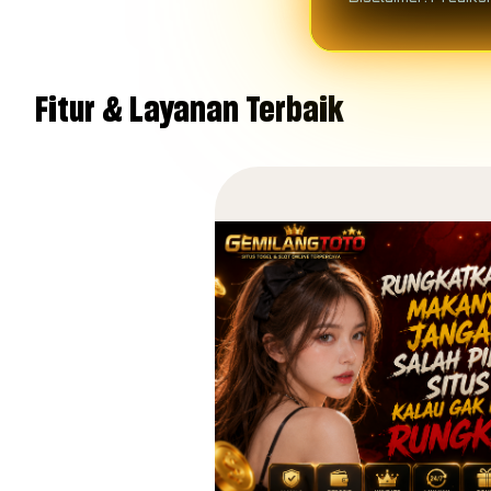
Fitur & Layanan Terbaik