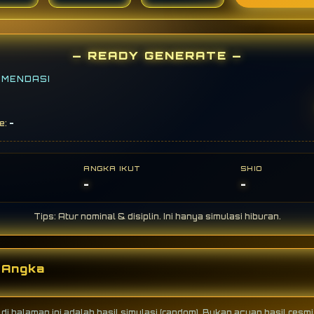
— READY GENERATE —
OMENDASI
-
e:
ANGKA IKUT
SHIO
-
-
Tips: Atur nominal & disiplin. Ini hanya simulasi hiburan.
f Angka
 di halaman ini adalah hasil simulasi (random). Bukan acuan hasil res