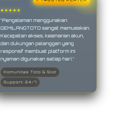
★★★★★
"Pengalaman menggunakan
GEMILANGTOTO sangat memuaskan.
Kecepatan akses, keamanan akun,
dan dukungan pelanggan yang
responsif membuat platform ini
nyaman digunakan setiap hari."
Komunitas Toto & Slot
Support: 24/7