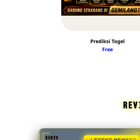
Prediksi Togel
Free
REV
KENZO
⌁ LEGEND MEMBER