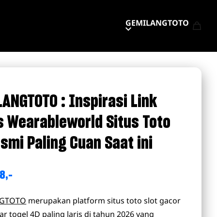
GEMILANGTOTO
ANGTOTO : Inspirasi Link
 Wearableworld Situs Toto
smi Paling Cuan Saat ini
8,-
NGTOTO
merupakan platform situs toto slot gacor
r togel 4D paling laris di tahun 2026 yang