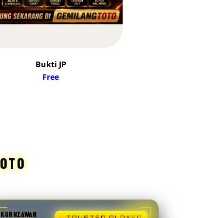
Bukti JP
Free
TOTO
KURNIAWAN
⌁ TRUSTED PLAYER