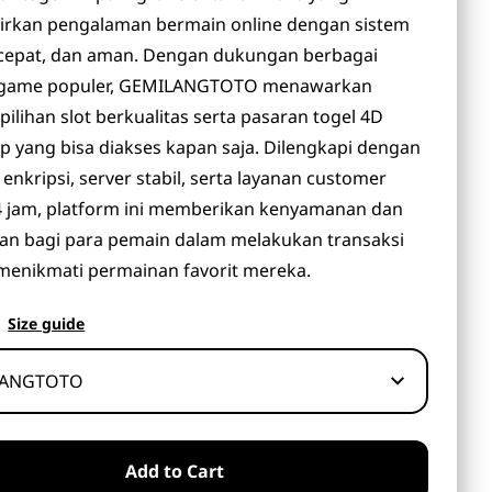
rkan pengalaman bermain online dengan sistem
cepat, dan aman. Dengan dukungan berbagai
 game populer, GEMILANGTOTO menawarkan
ilihan slot berkualitas serta pasaran togel 4D
p yang bisa diakses kapan saja. Dilengkapi dengan
 enkripsi, server stabil, serta layanan customer
24 jam, platform ini memberikan kenyamanan dan
n bagi para pemain dalam melakukan transaksi
enikmati permainan favorit mereka.
Size guide
Add to Cart