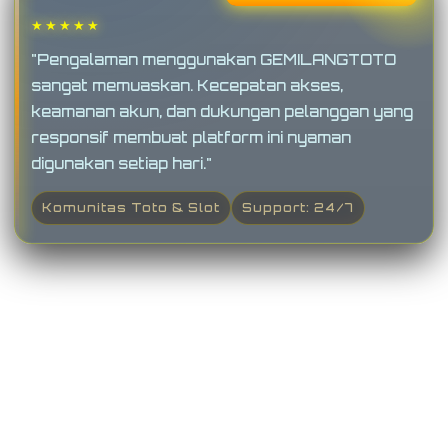
★★★★★
"Pengalaman menggunakan GEMILANGTOTO
sangat memuaskan. Kecepatan akses,
keamanan akun, dan dukungan pelanggan yang
responsif membuat platform ini nyaman
digunakan setiap hari."
Komunitas Toto & Slot
Support: 24/7