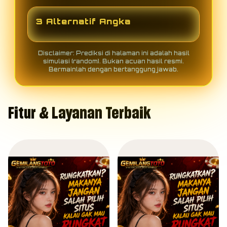
3 Alternatif Angka
Disclaimer: Prediksi di halaman ini adalah hasil
simulasi (random). Bukan acuan hasil resmi.
Bermainlah dengan bertanggung jawab.
Fitur & Layanan Terbaik