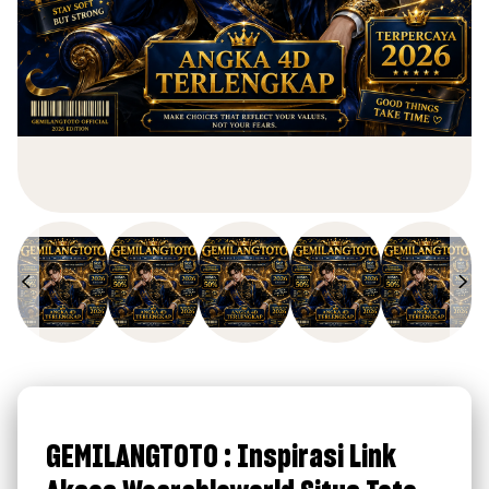
GEMILANGTOTO : Inspirasi Link