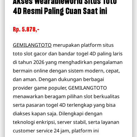
Akses Wearableworld Situs Toto
4D Resmi Paling Cuan Saat ini
Rp. 5.878,-
GEMILANGTOTO
merupakan platform situs
toto slot gacor dan bandar togel 4D paling laris
di tahun 2026 yang menghadirkan pengalaman
bermain online dengan sistem modern, cepat,
dan aman. Dengan dukungan berbagai
provider game populer, GEMILANGTOTO
menawarkan beragam pilihan slot berkualitas
serta pasaran togel 4D terlengkap yang bisa
diakses kapan saja. Dilengkapi dengan
teknologi enkripsi, server stabil, serta layanan
customer service 24 jam, platform ini