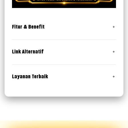
Fitur & Benefit
Bonus New Member 50% (Khusus Slot)
Bonus Harian 5% (All Games)
Link Alternatif
Undian Lucky Draw
Bonus Withdraw Mania
Klik Disini
Bonus Merchandise Exclusive
Layanan Terbaik
RTP Slot & Prediksi Togel Paling Jitu & Akurat
Customer Service 24 Jam Online