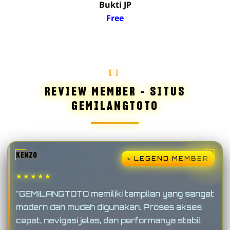
Bukti JP
Free
REVIEW MEMBER – SITUS
GEMILANGTOTO
KENZO
⌁ LEGEND MEMBER
★★★★★
"GEMILANGTOTO memiliki tampilan yang sangat
modern dan mudah digunakan. Proses akses
cepat, navigasi jelas, dan performanya stabil