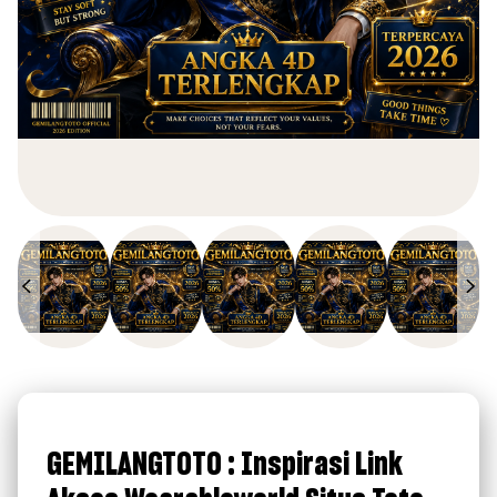
GEMILANGTOTO : Inspirasi Link