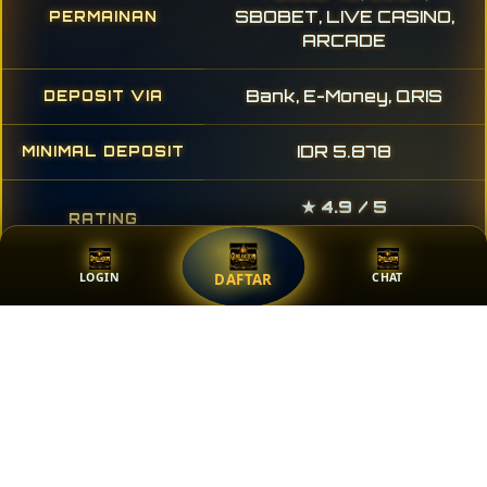
SBOBET, LIVE CASINO,
PERMAINAN
ARCADE
Bank, E-Money, QRIS
DEPOSIT VIA
IDR 5.878
MINIMAL DEPOSIT
★ 4.9 / 5
RATING
8.223.986 USER VERIFIED
LOGIN
CHAT
DAFTAR
Situs Logo Toto
Contact Support
Terms of Service