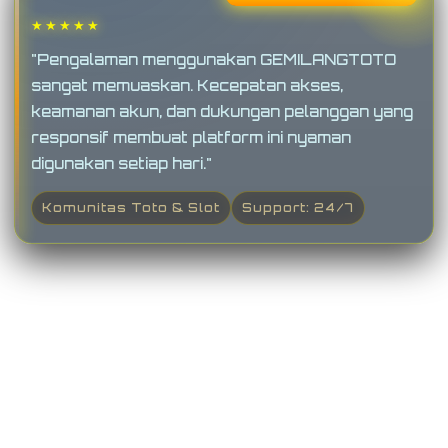
★★★★★
"Pengalaman menggunakan GEMILANGTOTO
sangat memuaskan. Kecepatan akses,
keamanan akun, dan dukungan pelanggan yang
responsif membuat platform ini nyaman
digunakan setiap hari."
Komunitas Toto & Slot
Support: 24/7