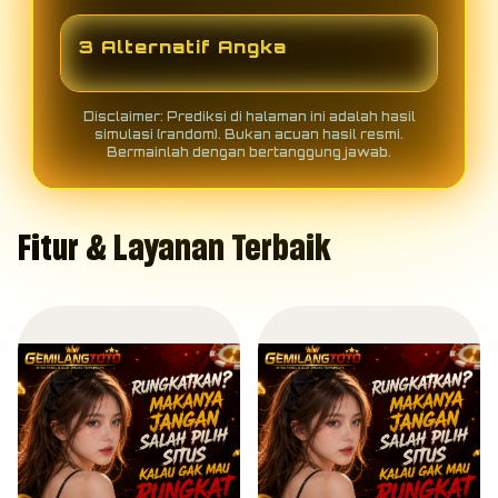
3 Alternatif Angka
Disclaimer: Prediksi di halaman ini adalah hasil
simulasi (random). Bukan acuan hasil resmi.
Bermainlah dengan bertanggung jawab.
Fitur & Layanan Terbaik