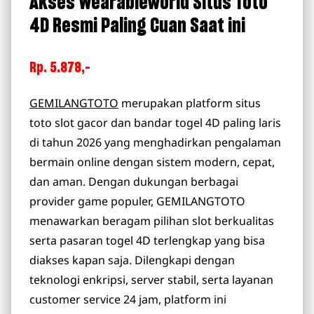
Akses Wearableworld Situs Toto
4D Resmi Paling Cuan Saat ini
Rp. 5.878,-
GEMILANGTOTO
merupakan platform situs
toto slot gacor dan bandar togel 4D paling laris
di tahun 2026 yang menghadirkan pengalaman
bermain online dengan sistem modern, cepat,
dan aman. Dengan dukungan berbagai
provider game populer, GEMILANGTOTO
menawarkan beragam pilihan slot berkualitas
serta pasaran togel 4D terlengkap yang bisa
diakses kapan saja. Dilengkapi dengan
teknologi enkripsi, server stabil, serta layanan
customer service 24 jam, platform ini