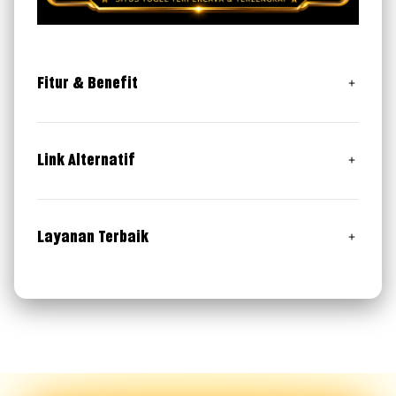
Fitur & Benefit
Bonus New Member 50% (Khusus Slot)
Bonus Harian 5% (All Games)
Link Alternatif
Undian Lucky Draw
Bonus Withdraw Mania
Klik Disini
Bonus Merchandise Exclusive
Layanan Terbaik
RTP Slot & Prediksi Togel Paling Jitu & Akurat
Customer Service 24 Jam Online