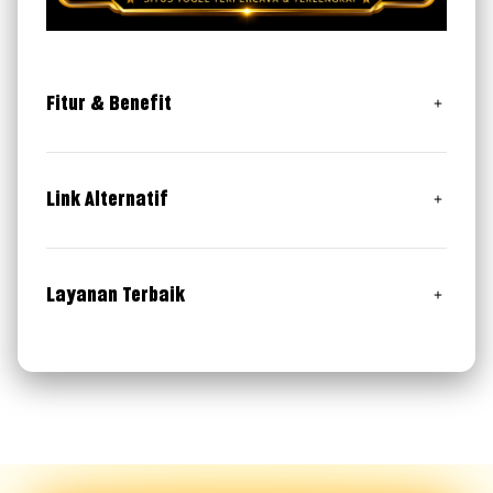
Fitur & Benefit
Bonus New Member 50% (Khusus Slot)
Bonus Harian 5% (All Games)
Link Alternatif
Undian Lucky Draw
Bonus Withdraw Mania
Klik Disini
Bonus Merchandise Exclusive
Layanan Terbaik
RTP Slot & Prediksi Togel Paling Jitu & Akurat
Customer Service 24 Jam Online