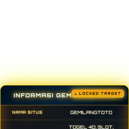
INFORMASI GEMILANGTOTO
GEMILANGTOTO
NAMA SITUS
TOGEL 4D, SLOT,