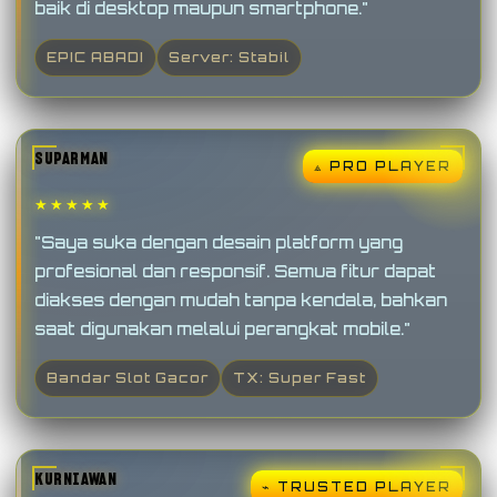
baik di desktop maupun smartphone."
EPIC ABADI
Server: Stabil
SUPARMAN
⟁ PRO PLAYER
★★★★★
"Saya suka dengan desain platform yang
profesional dan responsif. Semua fitur dapat
diakses dengan mudah tanpa kendala, bahkan
saat digunakan melalui perangkat mobile."
Bandar Slot Gacor
TX: Super Fast
KURNIAWAN
⌁ TRUSTED PLAYER