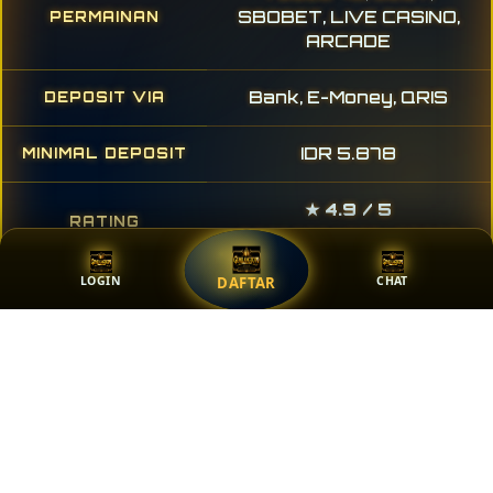
SBOBET, LIVE CASINO,
PERMAINAN
ARCADE
Bank, E-Money, QRIS
DEPOSIT VIA
IDR 5.878
MINIMAL DEPOSIT
★ 4.9 / 5
RATING
8.223.986 USER VERIFIED
LOGIN
CHAT
DAFTAR
Situs Logo Toto
Contact Support
Terms of Service