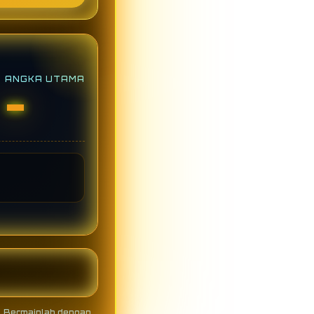
ANGKA UTAMA
-
mi. Bermainlah dengan