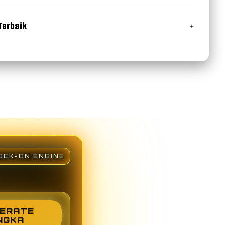
Withdraw Mania
i
Merchandise Exclusive
Terbaik
t & Prediksi Togel Paling Jitu & Akurat
er Service 24 Jam Online
OCK-ON ENGINE
ERATE
NGKA