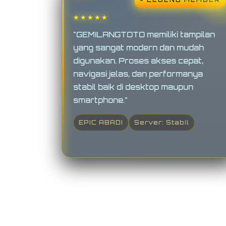
★★★★★
"GEMILANGTOTO memiliki tampilan
yang sangat modern dan mudah
digunakan. Proses akses cepat,
navigasi jelas, dan performanya
stabil baik di desktop maupun
smartphone."
EPIC ABADI
Server: Stabil