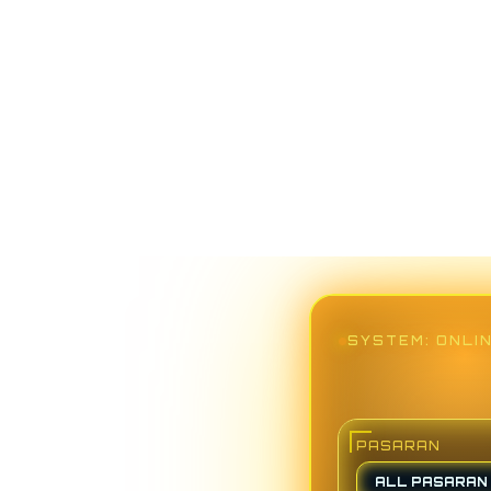
SYSTEM: ONLI
PASARAN