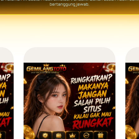
bertanggung jawab.