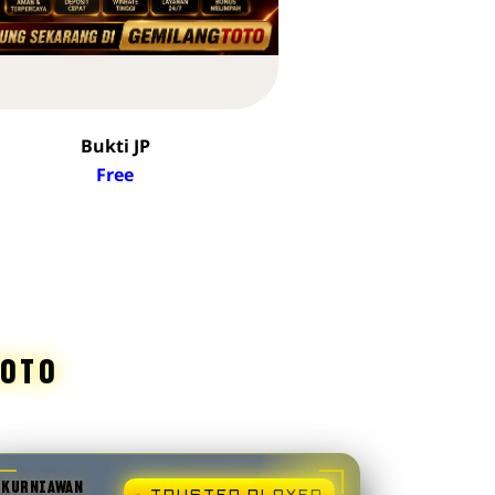
Bukti JP
Free
TOTO
KURNIAWAN
⌁ TRUSTED PLAYER