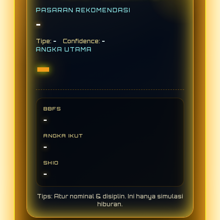
PASARAN REKOMENDASI
-
-
-
Tipe:
Confidence:
ANGKA UTAMA
-
BBFS
-
ANGKA IKUT
-
SHIO
-
Tips: Atur nominal & disiplin. Ini hanya simulasi
hiburan.