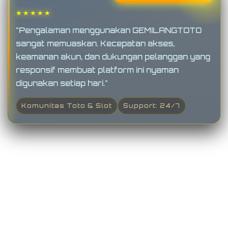
★★★★★
"Pengalaman menggunakan GEMILANGTOTO
sangat memuaskan. Kecepatan akses,
keamanan akun, dan dukungan pelanggan yang
responsif membuat platform ini nyaman
digunakan setiap hari."
Komunitas Toto & Slot
Support: 24/7