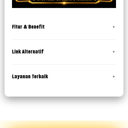
Fitur & Benefit
Bonus New Member 50% (Khusus Slot)
Bonus Harian 5% (All Games)
Link Alternatif
Undian Lucky Draw
Bonus Withdraw Mania
Klik Disini
Bonus Merchandise Exclusive
Layanan Terbaik
RTP Slot & Prediksi Togel Paling Jitu & Akurat
Customer Service 24 Jam Online