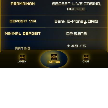
SBOBET, LIVE CASINO,
PERMAINAN
ARCADE
Bank, E-Money, QRIS
DEPOSIT VIA
IDR 5.878
MINIMAL DEPOSIT
★ 4.9 / 5
RATING
8.223.986 USER VERIFIED
LOGIN
CHAT
DAFTAR
Situs Logo Toto
Contact Support
Terms of Service