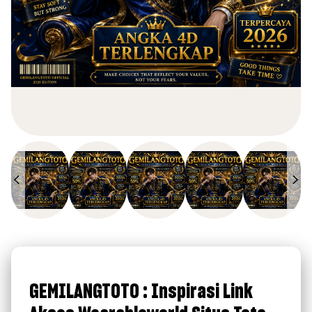
GEMILANGTOTO : Inspirasi Link