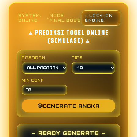
SYSTEM:
MODE:
⌁ LOCK-ON
▸
ONLINE
FINAL BOSS
ENGINE
⟁ PREDIKSI TOGEL ONLINE
(SIMULASI) ⟁
PASARAN
TIPE
MIN CONF
🎲
GENERATE ANGKA
— READY GENERATE —