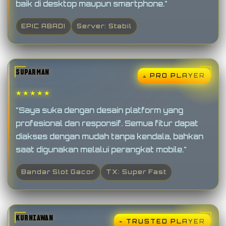
baik di desktop maupun smartphone."
EPIC ABADI
Server: Stabil
SUPARMAN
⟁ PRO PLAYER
★★★★★
"Saya suka dengan desain platform yang
profesional dan responsif. Semua fitur dapat
diakses dengan mudah tanpa kendala, bahkan
saat digunakan melalui perangkat mobile."
Bandar Slot Gacor
TX: Super Fast
KURNIAWAN
⌁ TRUSTED PLAYER