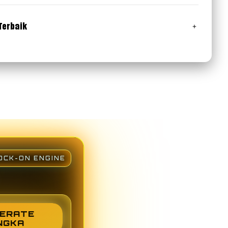
Withdraw Mania
i
Merchandise Exclusive
Terbaik
t & Prediksi Togel Paling Jitu & Akurat
er Service 24 Jam Online
OCK-ON ENGINE
ERATE
NGKA