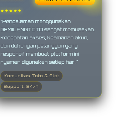
★★★★★
"Pengalaman menggunakan
GEMILANGTOTO sangat memuaskan.
Kecepatan akses, keamanan akun,
dan dukungan pelanggan yang
responsif membuat platform ini
nyaman digunakan setiap hari."
Komunitas Toto & Slot
Support: 24/7