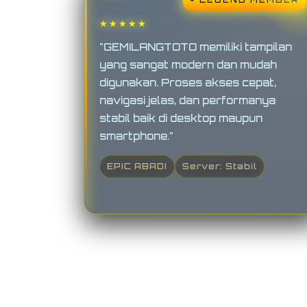
★★★★★
"GEMILANGTOTO memiliki tampilan
yang sangat modern dan mudah
digunakan. Proses akses cepat,
navigasi jelas, dan performanya
stabil baik di desktop maupun
smartphone."
EPIC ABADI
Server: Stabil