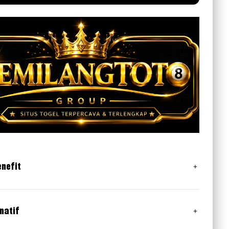
enefit
New Member 50% (Khusus Slot)
Harian 5% (All Games)
rnatif
 Lucky Draw