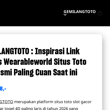
GEMILANGTOTO
ANGTOTO : Inspirasi Link
 Wearableworld Situs Toto
smi Paling Cuan Saat ini
8,-
NGTOTO
merupakan platform situs toto slot gacor
r togel 4D paling laris di tahun 2026 yang