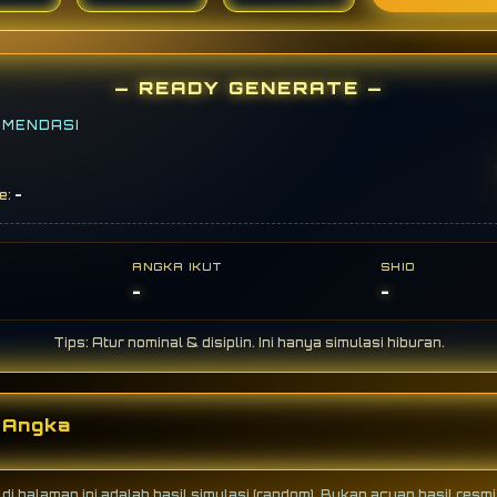
— READY GENERATE —
OMENDASI
-
e:
ANGKA IKUT
SHIO
-
-
Tips: Atur nominal & disiplin. Ini hanya simulasi hiburan.
f Angka
 di halaman ini adalah hasil simulasi (random). Bukan acuan hasil res