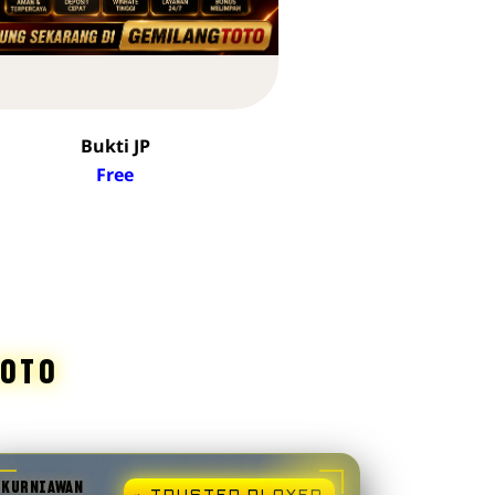
Bukti JP
Free
TOTO
KURNIAWAN
⌁ TRUSTED PLAYER