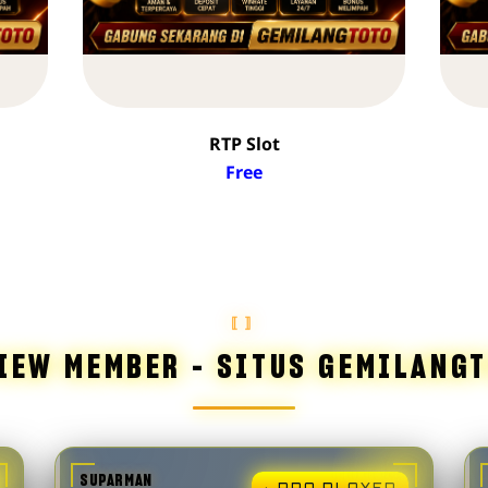
RTP Slot
Free
IEW MEMBER – SITUS GEMILANG
SUPARMAN
⟁ PRO PLAYER