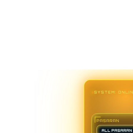
SYSTEM: ONLI
PASARAN