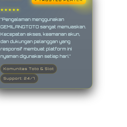
★★★★★
"Pengalaman menggunakan
GEMILANGTOTO sangat memuaskan.
Kecepatan akses, keamanan akun,
dan dukungan pelanggan yang
responsif membuat platform ini
nyaman digunakan setiap hari."
Komunitas Toto & Slot
Support: 24/7