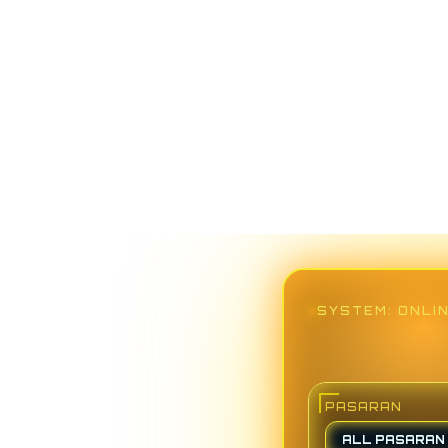
SYSTEM: ONLI
PASARAN