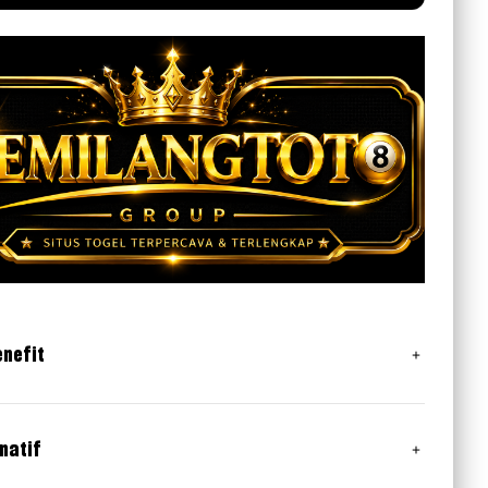
enefit
New Member 50% (Khusus Slot)
Harian 5% (All Games)
rnatif
 Lucky Draw