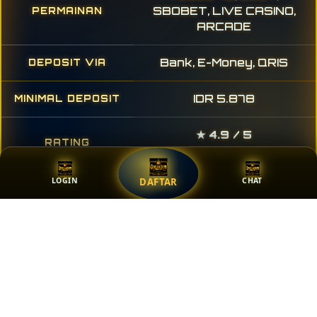
SBOBET, LIVE CASINO,
PERMAINAN
ARCADE
Bank, E-Money, QRIS
DEPOSIT VIA
IDR 5.878
MINIMAL DEPOSIT
★ 4.9 / 5
RATING
8.223.986 USER VERIFIED
LOGIN
CHAT
DAFTAR
Situs Logo Toto
Contact Support
Terms of Service