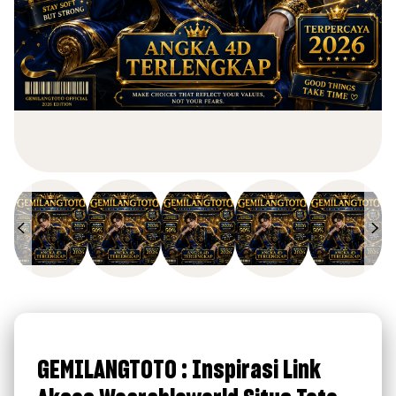
GEMILANGTOTO : Inspirasi Link