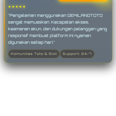
★★★★★
"Pengalaman menggunakan GEMILANGTOTO
sangat memuaskan. Kecepatan akses,
keamanan akun, dan dukungan pelanggan yang
responsif membuat platform ini nyaman
digunakan setiap hari."
Komunitas Toto & Slot
Support: 24/7