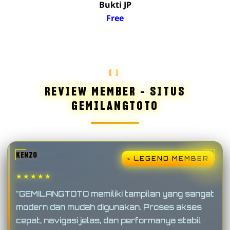
Bukti JP
Free
REVIEW MEMBER – SITUS
GEMILANGTOTO
KENZO
⌁ LEGEND MEMBER
★★★★★
"GEMILANGTOTO memiliki tampilan yang sangat
modern dan mudah digunakan. Proses akses
cepat, navigasi jelas, dan performanya stabil