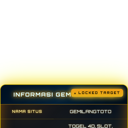
INFORMASI GEMILANGTOTO
GEMILANGTOTO
NAMA SITUS
TOGEL 4D, SLOT,