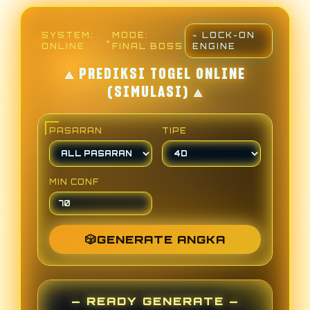
SYSTEM:
MODE:
⌁ LOCK-ON
▸
ONLINE
FINAL BOSS
ENGINE
⟁ PREDIKSI TOGEL ONLINE
(SIMULASI) ⟁
PASARAN
TIPE
MIN CONF
🎲
GENERATE ANGKA
— READY GENERATE —