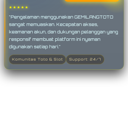
★★★★★
"Pengalaman menggunakan GEMILANGTOTO
sangat memuaskan. Kecepatan akses,
keamanan akun, dan dukungan pelanggan yang
responsif membuat platform ini nyaman
digunakan setiap hari."
Komunitas Toto & Slot
Support: 24/7