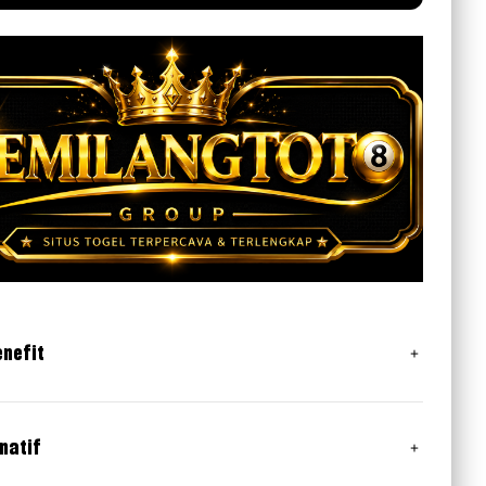
enefit
New Member 50% (Khusus Slot)
Harian 5% (All Games)
rnatif
 Lucky Draw