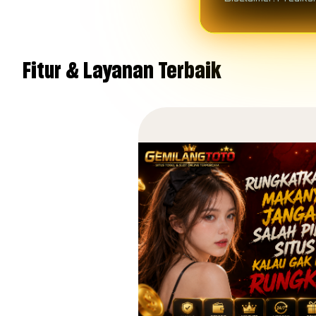
Fitur & Layanan Terbaik