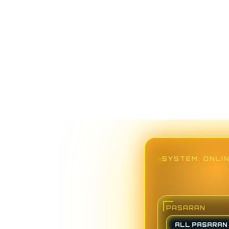
SYSTEM: ONLI
PASARAN