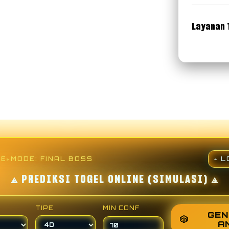
Bonus 
Klik Disin
Bonus 
Layanan 
RTP Slo
Custom
NE
▸
MODE: FINAL BOSS
⌁ L
⟁ PREDIKSI TOGEL ONLINE (SIMULASI) ⟁
TIPE
MIN CONF
GEN
🎲
A