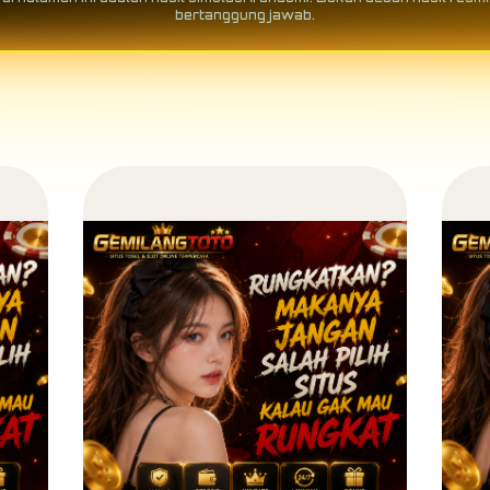
bertanggung jawab.