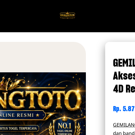
GEMIL
Akses
4D Re
Rp. 5.87
GEMILA
dan banda