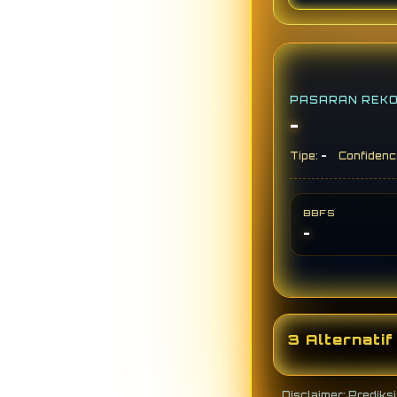
PASARAN REK
-
-
Tipe:
Confidenc
BBFS
-
3 Alternati
Disclaimer: Prediksi