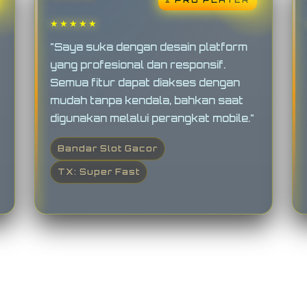
★★★★★
"Saya suka dengan desain platform
yang profesional dan responsif.
Semua fitur dapat diakses dengan
mudah tanpa kendala, bahkan saat
digunakan melalui perangkat mobile."
Bandar Slot Gacor
TX: Super Fast