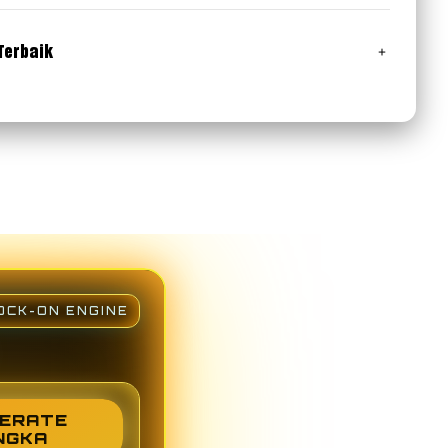
Withdraw Mania
i
Merchandise Exclusive
Terbaik
t & Prediksi Togel Paling Jitu & Akurat
er Service 24 Jam Online
OCK-ON ENGINE
ERATE
NGKA