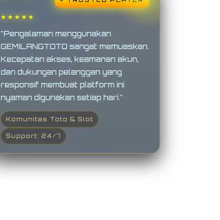
★★★★★
"Pengalaman menggunakan
GEMILANGTOTO sangat memuaskan.
Kecepatan akses, keamanan akun,
dan dukungan pelanggan yang
responsif membuat platform ini
nyaman digunakan setiap hari."
Komunitas Toto & Slot
Support: 24/7