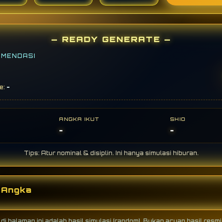
— READY GENERATE —
OMENDASI
-
e:
ANGKA IKUT
SHIO
-
-
Tips: Atur nominal & disiplin. Ini hanya simulasi hiburan.
f Angka
 di halaman ini adalah hasil simulasi (random). Bukan acuan hasil res