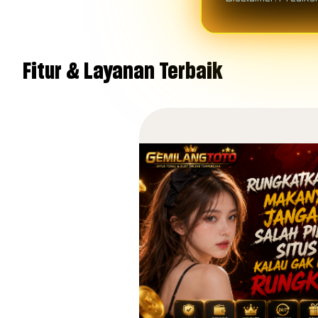
Fitur & Layanan Terbaik