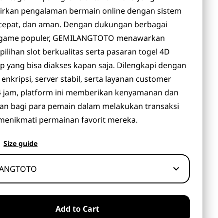
rkan pengalaman bermain online dengan sistem
cepat, dan aman. Dengan dukungan berbagai
 game populer, GEMILANGTOTO menawarkan
ilihan slot berkualitas serta pasaran togel 4D
p yang bisa diakses kapan saja. Dilengkapi dengan
 enkripsi, server stabil, serta layanan customer
24 jam, platform ini memberikan kenyamanan dan
n bagi para pemain dalam melakukan transaksi
enikmati permainan favorit mereka.
Size guide
Add to Cart