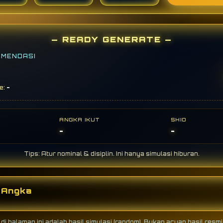
— READY GENERATE —
OMENDASI
-
e:
ANGKA IKUT
SHIO
-
-
Tips: Atur nominal & disiplin. Ini hanya simulasi hiburan.
f Angka
 di halaman ini adalah hasil simulasi (random). Bukan acuan hasil res