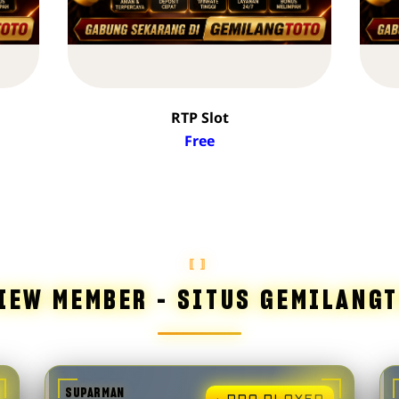
RTP Slot
Free
IEW MEMBER – SITUS GEMILANG
SUPARMAN
⟁ PRO PLAYER