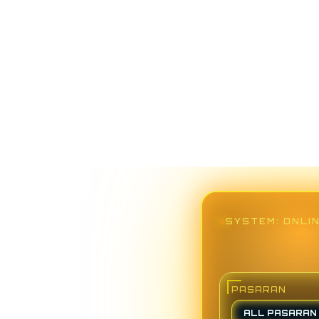
SYSTEM: ONLI
PASARAN