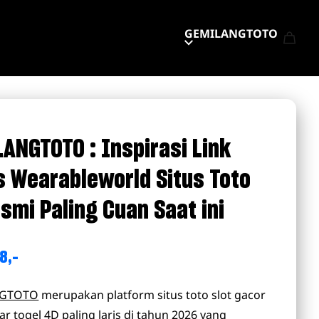
GEMILANGTOTO
ANGTOTO : Inspirasi Link
 Wearableworld Situs Toto
smi Paling Cuan Saat ini
8,-
NGTOTO
merupakan platform situs toto slot gacor
r togel 4D paling laris di tahun 2026 yang