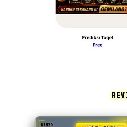
Prediksi Togel
Free
REV
KENZO
⌁ LEGEND MEMBER