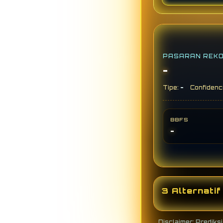
PASARAN REK
-
-
Tipe:
Confidenc
BBFS
-
3 Alternati
Disclaimer: Prediksi