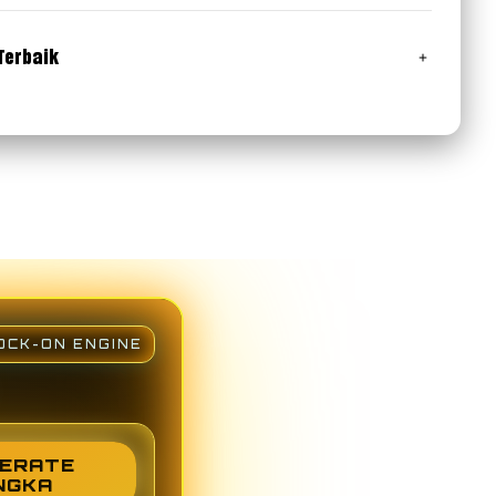
Withdraw Mania
i
Merchandise Exclusive
Terbaik
t & Prediksi Togel Paling Jitu & Akurat
er Service 24 Jam Online
OCK-ON ENGINE
ERATE
NGKA