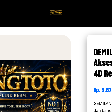
GEMIL
Akses
4D Re
Rp. 5.87
GEMILA
dan banda