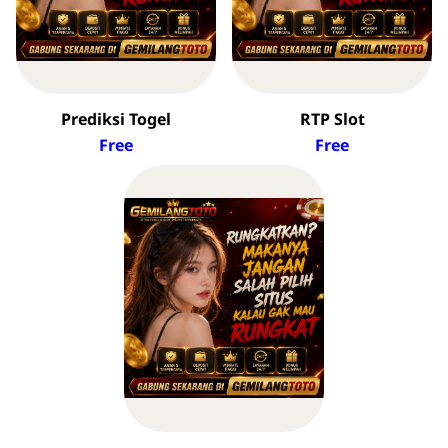
Prediksi Togel
RTP Slot
Free
Free