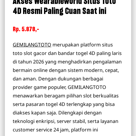
Akses Wearableworld Situs Toto
4D Resmi Paling Cuan Saat ini
Rp. 5.878,-
GEMILANGTOTO
merupakan platform situs
toto slot gacor dan bandar togel 4D paling laris
di tahun 2026 yang menghadirkan pengalaman
bermain online dengan sistem modern, cepat,
dan aman. Dengan dukungan berbagai
provider game populer, GEMILANGTOTO
menawarkan beragam pilihan slot berkualitas
serta pasaran togel 4D terlengkap yang bisa
diakses kapan saja. Dilengkapi dengan
teknologi enkripsi, server stabil, serta layanan
customer service 24 jam, platform ini