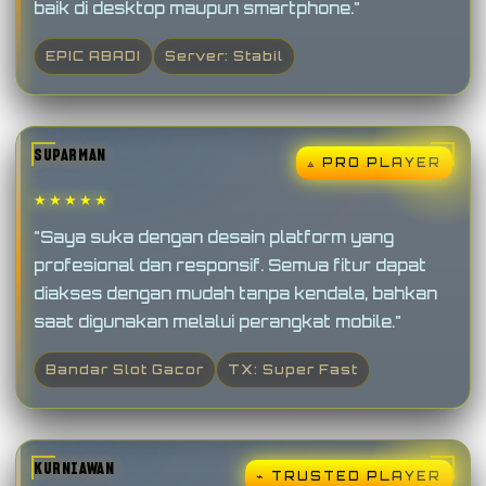
baik di desktop maupun smartphone."
EPIC ABADI
Server: Stabil
SUPARMAN
⟁ PRO PLAYER
★★★★★
"Saya suka dengan desain platform yang
profesional dan responsif. Semua fitur dapat
diakses dengan mudah tanpa kendala, bahkan
saat digunakan melalui perangkat mobile."
Bandar Slot Gacor
TX: Super Fast
KURNIAWAN
⌁ TRUSTED PLAYER