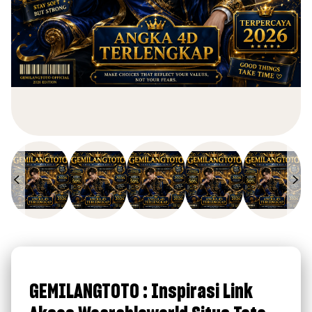
GEMILANGTOTO : Inspirasi Link