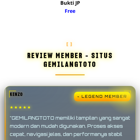
Bukti JP
Free
REVIEW MEMBER – SITUS
GEMILANGTOTO
KENZO
⌁ LEGEND MEMBER
★★★★★
"GEMILANGTOTO memiliki tampilan yang sangat
modern dan mudah digunakan. Proses akses
cepat, navigasi jelas, dan performanya stabil