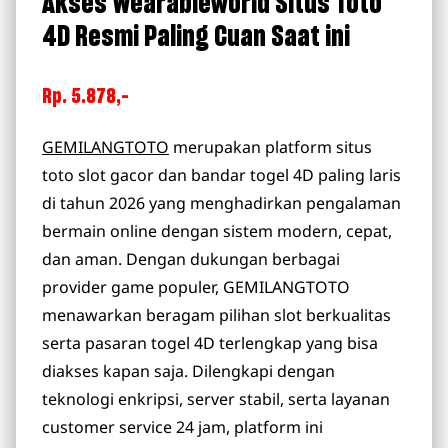
Akses Wearableworld Situs Toto
4D Resmi Paling Cuan Saat ini
Rp. 5.878,-
GEMILANGTOTO
merupakan platform situs
toto slot gacor dan bandar togel 4D paling laris
di tahun 2026 yang menghadirkan pengalaman
bermain online dengan sistem modern, cepat,
dan aman. Dengan dukungan berbagai
provider game populer, GEMILANGTOTO
menawarkan beragam pilihan slot berkualitas
serta pasaran togel 4D terlengkap yang bisa
diakses kapan saja. Dilengkapi dengan
teknologi enkripsi, server stabil, serta layanan
customer service 24 jam, platform ini