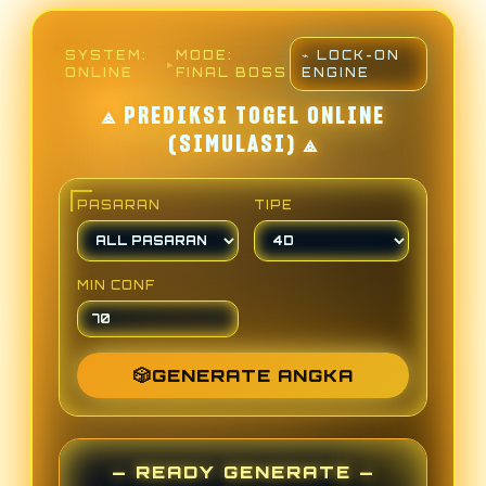
SYSTEM:
MODE:
⌁ LOCK-ON
▸
ONLINE
FINAL BOSS
ENGINE
⟁ PREDIKSI TOGEL ONLINE
(SIMULASI) ⟁
PASARAN
TIPE
MIN CONF
🎲
GENERATE ANGKA
— READY GENERATE —