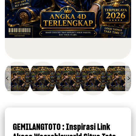
GEMILANGTOTO : Inspirasi Link