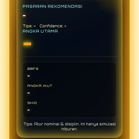
PASARAN REKOMENDASI
-
-
-
Tipe:
Confidence:
ANGKA UTAMA
-
BBFS
-
ANGKA IKUT
-
SHIO
-
Tips: Atur nominal & disiplin. Ini hanya simulasi
hiburan.