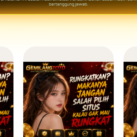
bertanggung jawab.