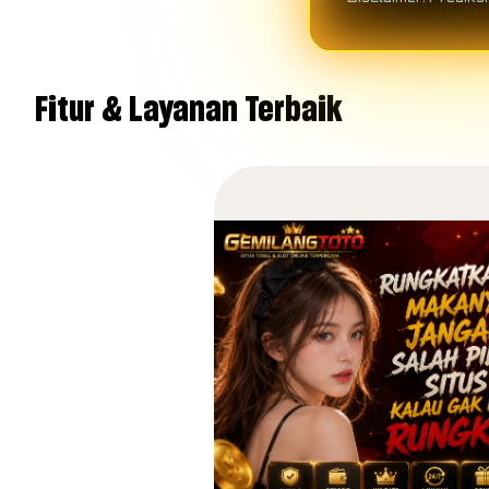
Fitur & Layanan Terbaik