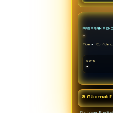
PASARAN REK
-
-
Tipe:
Confidenc
BBFS
-
3 Alternati
Disclaimer: Prediksi