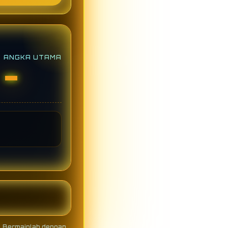
ANGKA UTAMA
-
mi. Bermainlah dengan