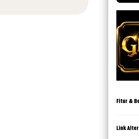
Fitur & B
Bonus 
Bonus 
Link Alte
Undian