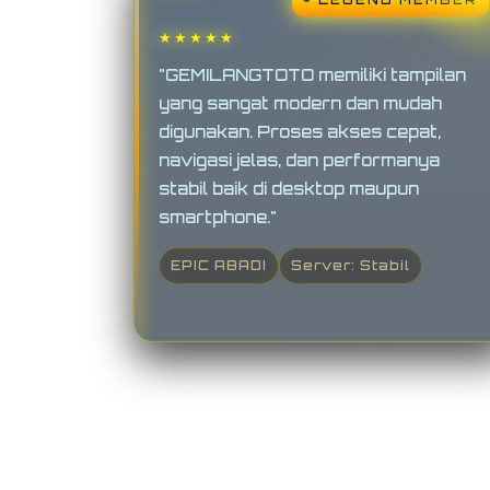
★★★★★
"GEMILANGTOTO memiliki tampilan
yang sangat modern dan mudah
digunakan. Proses akses cepat,
navigasi jelas, dan performanya
stabil baik di desktop maupun
smartphone."
EPIC ABADI
Server: Stabil