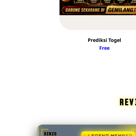
Prediksi Togel
Free
REV
KENZO
⌁ LEGEND MEMBER