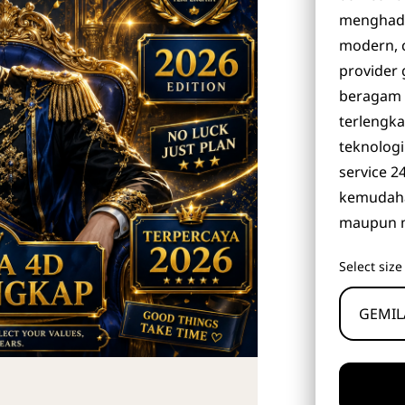
menghadi
modern, 
provider
beragam p
terlengka
teknologi
service 
kemudaha
maupun m
Select
size