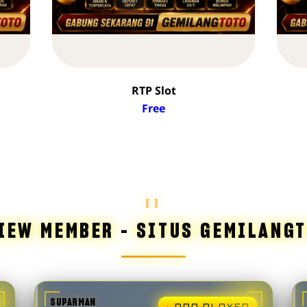
RTP Slot
Free
IEW MEMBER – SITUS GEMILANG
SUPARMAN
⟁ PRO PLAYER