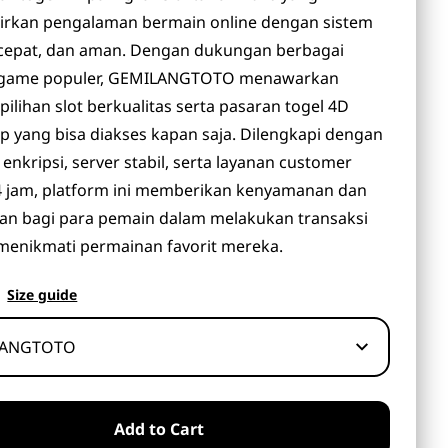
rkan pengalaman bermain online dengan sistem
cepat, dan aman. Dengan dukungan berbagai
 game populer, GEMILANGTOTO menawarkan
ilihan slot berkualitas serta pasaran togel 4D
p yang bisa diakses kapan saja. Dilengkapi dengan
 enkripsi, server stabil, serta layanan customer
24 jam, platform ini memberikan kenyamanan dan
n bagi para pemain dalam melakukan transaksi
enikmati permainan favorit mereka.
Size guide
Add to Cart