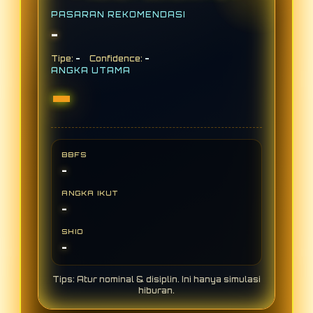
PASARAN REKOMENDASI
-
-
-
Tipe:
Confidence:
ANGKA UTAMA
-
BBFS
-
ANGKA IKUT
-
SHIO
-
Tips: Atur nominal & disiplin. Ini hanya simulasi
hiburan.