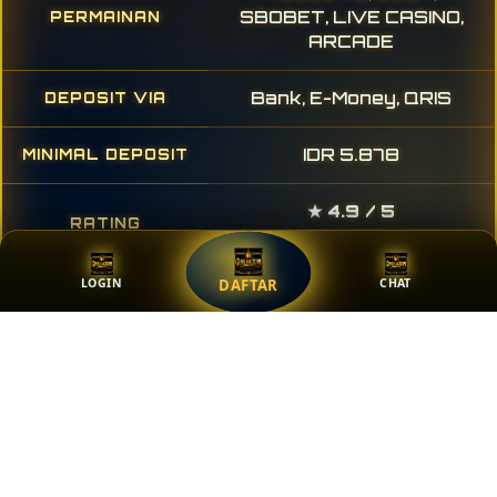
SBOBET, LIVE CASINO,
PERMAINAN
ARCADE
Bank, E-Money, QRIS
DEPOSIT VIA
IDR 5.878
MINIMAL DEPOSIT
★ 4.9 / 5
RATING
8.223.986 USER VERIFIED
LOGIN
CHAT
DAFTAR
Situs Logo Toto
Contact Support
Terms of Service