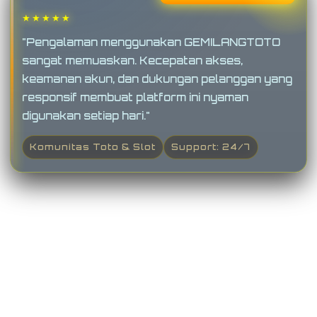
★★★★★
"Pengalaman menggunakan GEMILANGTOTO
sangat memuaskan. Kecepatan akses,
keamanan akun, dan dukungan pelanggan yang
responsif membuat platform ini nyaman
digunakan setiap hari."
Komunitas Toto & Slot
Support: 24/7