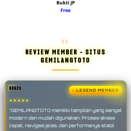
Bukti JP
Free
REVIEW MEMBER – SITUS
GEMILANGTOTO
KENZO
⌁ LEGEND MEMBER
★★★★★
"GEMILANGTOTO memiliki tampilan yang sangat
modern dan mudah digunakan. Proses akses
cepat, navigasi jelas, dan performanya stabil