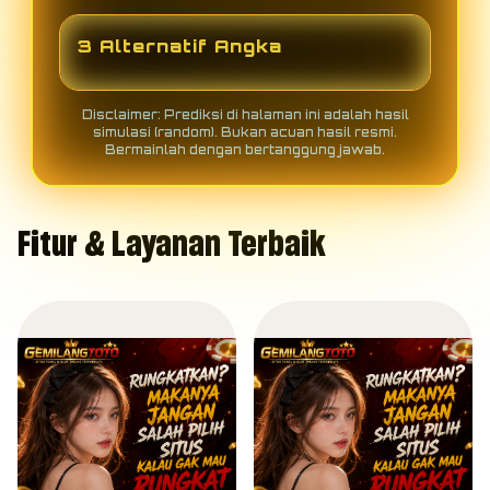
3 Alternatif Angka
Disclaimer: Prediksi di halaman ini adalah hasil
simulasi (random). Bukan acuan hasil resmi.
Bermainlah dengan bertanggung jawab.
Fitur & Layanan Terbaik