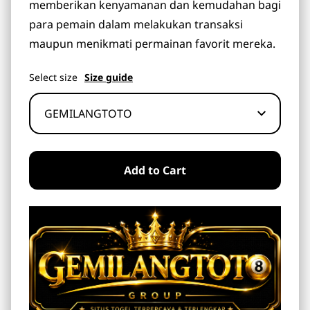
memberikan kenyamanan dan kemudahan bagi
para pemain dalam melakukan transaksi
maupun menikmati permainan favorit mereka.
Select
size
Size guide
Add to Cart