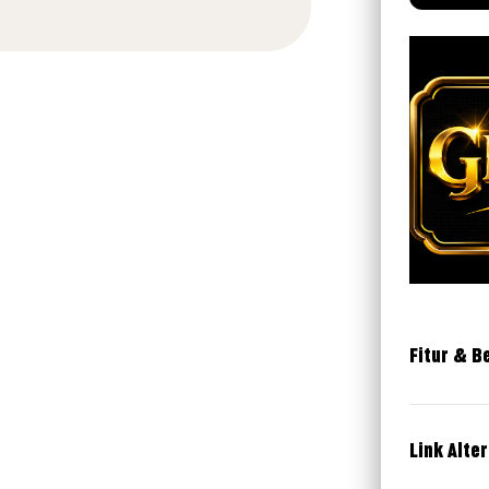
Fitur & B
Bonus 
Bonus 
Link Alte
Undian