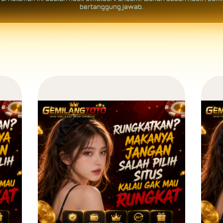
bertanggung jawab.