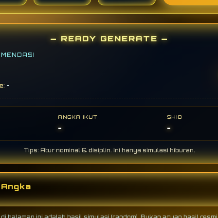
— READY GENERATE —
OMENDASI
-
e:
ANGKA IKUT
SHIO
-
-
Tips: Atur nominal & disiplin. Ini hanya simulasi hiburan.
f Angka
 di halaman ini adalah hasil simulasi (random). Bukan acuan hasil res