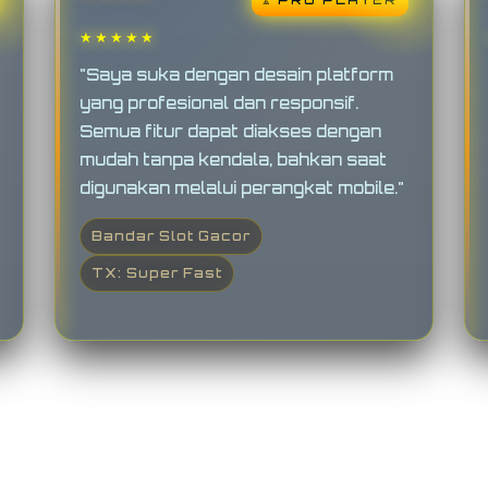
★★★★★
"Saya suka dengan desain platform
yang profesional dan responsif.
Semua fitur dapat diakses dengan
mudah tanpa kendala, bahkan saat
digunakan melalui perangkat mobile."
Bandar Slot Gacor
TX: Super Fast