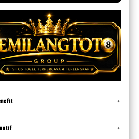
enefit
New Member 50% (Khusus Slot)
Harian 5% (All Games)
rnatif
 Lucky Draw