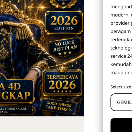
menghadi
modern, 
provider
beragam p
terlengka
teknologi
service 
kemudaha
maupun m
Select
size