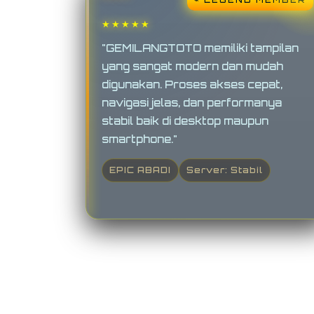
★★★★★
"GEMILANGTOTO memiliki tampilan
yang sangat modern dan mudah
digunakan. Proses akses cepat,
navigasi jelas, dan performanya
stabil baik di desktop maupun
smartphone."
EPIC ABADI
Server: Stabil