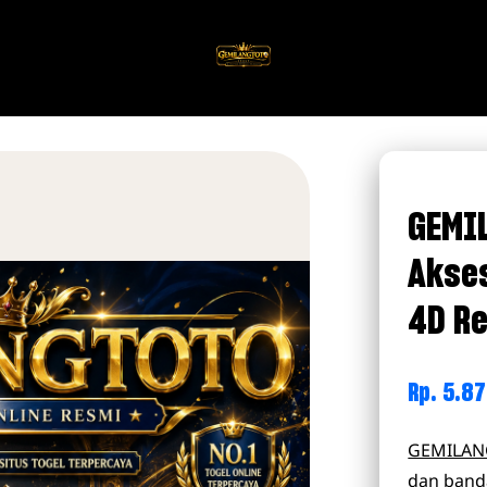
GEMIL
Akses
4D Re
Rp. 5.87
GEMILA
dan banda