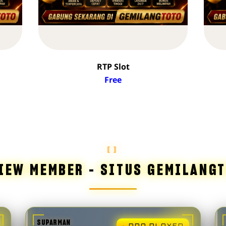
RTP Slot
Free
IEW MEMBER – SITUS GEMILANG
SUPARMAN
⟁ PRO PLAYER