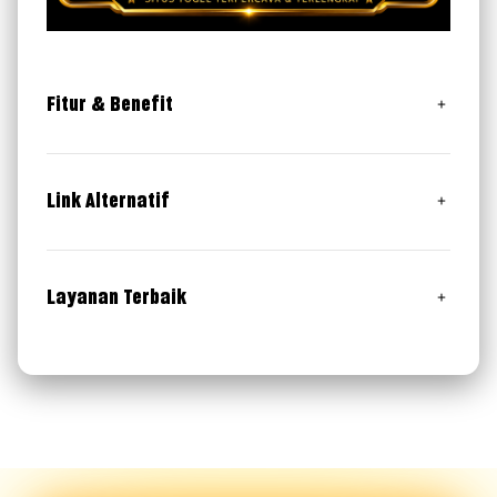
Fitur & Benefit
Bonus New Member 50% (Khusus Slot)
Bonus Harian 5% (All Games)
Link Alternatif
Undian Lucky Draw
Bonus Withdraw Mania
Klik Disini
Bonus Merchandise Exclusive
Layanan Terbaik
RTP Slot & Prediksi Togel Paling Jitu & Akurat
Customer Service 24 Jam Online