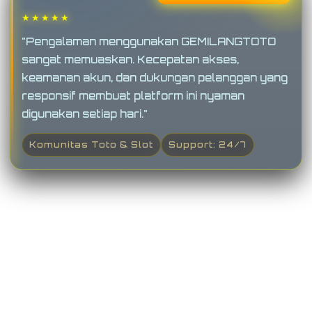
★★★★★
"Pengalaman menggunakan GEMILANGTOTO
sangat memuaskan. Kecepatan akses,
keamanan akun, dan dukungan pelanggan yang
responsif membuat platform ini nyaman
digunakan setiap hari."
Komunitas Toto & Slot
Support: 24/7