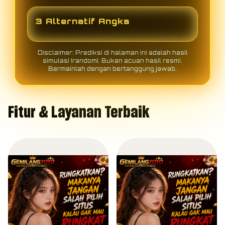
3 Alternatif Angka
Disclaimer: Prediksi di halaman ini adalah hasil
simulasi (random). Bukan acuan hasil resmi.
Bermainlah dengan bertanggung jawab.
Fitur & Layanan Terbaik