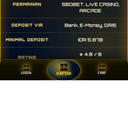
SBOBET, LIVE CASINO,
PERMAINAN
ARCADE
Bank, E-Money, QRIS
DEPOSIT VIA
IDR 5.878
MINIMAL DEPOSIT
★ 4.9 / 5
RATING
8.223.986 USER VERIFIED
LOGIN
CHAT
DAFTAR
Situs Logo Toto
Contact Support
Terms of Service