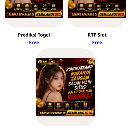
Prediksi Togel
RTP Slot
Free
Free