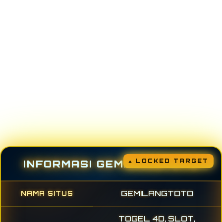
INFORMASI GEMILANGTOTO
GEMILANGTOTO
NAMA SITUS
TOGEL 4D, SLOT,