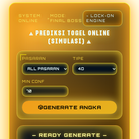
SYSTEM:
MODE:
⌁ LOCK-ON
▸
ONLINE
FINAL BOSS
ENGINE
⟁ PREDIKSI TOGEL ONLINE
(SIMULASI) ⟁
PASARAN
TIPE
MIN CONF
🎲
GENERATE ANGKA
— READY GENERATE —