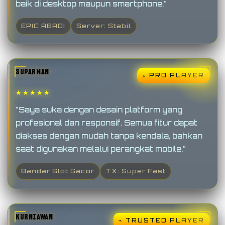
baik di desktop maupun smartphone."
EPIC ABADI
Server: Stabil
SUPARMAN
⟁ PRO PLAYER
★★★★★
"Saya suka dengan desain platform yang
profesional dan responsif. Semua fitur dapat
diakses dengan mudah tanpa kendala, bahkan
saat digunakan melalui perangkat mobile."
Bandar Slot Gacor
TX: Super Fast
KURNIAWAN
⌁ TRUSTED PLAYER