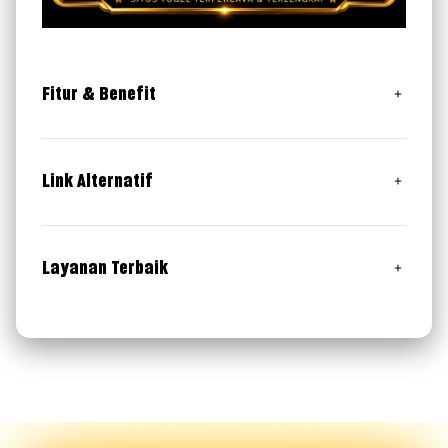
Fitur & Benefit
Bonus New Member 50% (Khusus Slot)
Bonus Harian 5% (All Games)
Link Alternatif
Undian Lucky Draw
Bonus Withdraw Mania
Klik Disini
Bonus Merchandise Exclusive
Layanan Terbaik
RTP Slot & Prediksi Togel Paling Jitu & Akurat
Customer Service 24 Jam Online