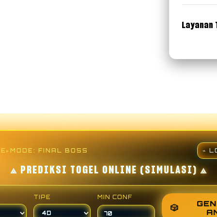
Bonus 
Klik Disin
Bonus 
Layanan 
RTP Slo
Custom
NE
▸
MODE: FINAL BOSS
⌁ L
⟁ PREDIKSI TOGEL ONLINE (SIMULASI) ⟁
TIPE
MIN CONF
GEN
🎲
A