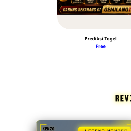
Prediksi Togel
Free
REV
KENZO
⌁ LEGEND MEMBER