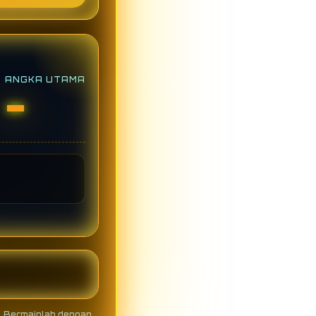
ANGKA UTAMA
-
mi. Bermainlah dengan