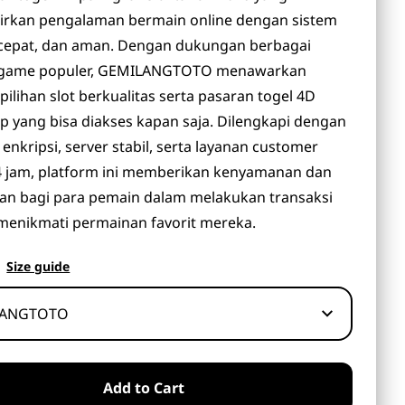
rkan pengalaman bermain online dengan sistem
cepat, dan aman. Dengan dukungan berbagai
 game populer, GEMILANGTOTO menawarkan
ilihan slot berkualitas serta pasaran togel 4D
p yang bisa diakses kapan saja. Dilengkapi dengan
 enkripsi, server stabil, serta layanan customer
24 jam, platform ini memberikan kenyamanan dan
n bagi para pemain dalam melakukan transaksi
enikmati permainan favorit mereka.
Size guide
Add to Cart