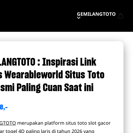
GEMILANGTOTO
ANGTOTO : Inspirasi Link
 Wearableworld Situs Toto
smi Paling Cuan Saat ini
8,-
NGTOTO
merupakan platform situs toto slot gacor
r togel 4D paling laris di tahun 2026 yang