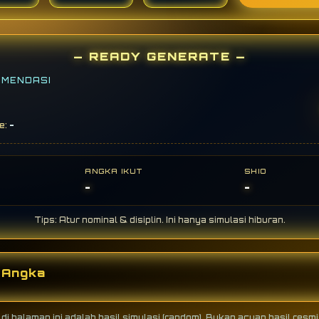
— READY GENERATE —
OMENDASI
-
e:
ANGKA IKUT
SHIO
-
-
Tips: Atur nominal & disiplin. Ini hanya simulasi hiburan.
f Angka
 di halaman ini adalah hasil simulasi (random). Bukan acuan hasil res