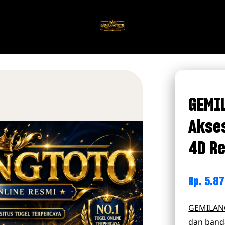
GEMIL
Akses
4D Re
Rp. 5.87
GEMILA
dan banda