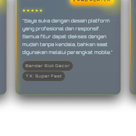
★★★★★
"Saya suka dengan desain platform
yang profesional dan responsif.
Semua fitur dapat diakses dengan
mudah tanpa kendala, bahkan saat
digunakan melalui perangkat mobile."
Bandar Slot Gacor
TX: Super Fast